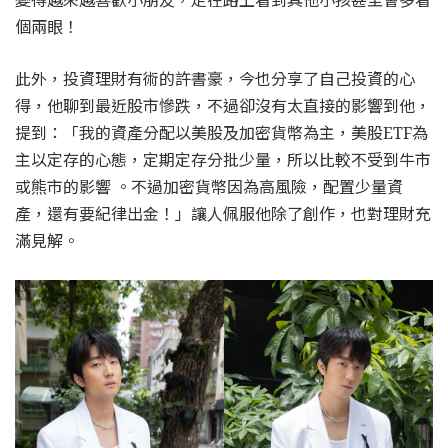
變得越來越喜歡小朋友，走在路上看到其他小孩甚至會多看
個兩眼！
此外，投資理財有術的許書豪，今也分享了自己投資的心
得，他聊到最近股市慘跌，不過卻沒有太直接的影響到他，
提到：「我的資產分配以美股及加密貨幣為主，美股ETF為
主以定存的心態，定期定存分批少量，所以比較不受到牛市
或熊市的影響 。不過加密貨幣因為高風險，配置少量資
產，還有要紀律出金！」讓人佩服他除了創作，也對理財充
滿見解。