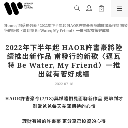
Home
/
部落格列表
/
2022年下半年起 HAOR許書豪將陸續推出新作品 甫發
行的新歌〈逼瓦特 Be Water, My Friend〉一推出就有著好成績
2022年下半年起 HAOR許書豪將陸
續推出新作品 甫發行的新歌〈逼瓦
特 Be Water, My Friend〉一推
出就有著好成績
2022-07-18
HAOR
許書豪
今(7/18)
與媒體們見面聊新作品
更聊到才
剛當爸爸每天充滿期待的心情
理財有術的許書豪
更分享己投資的心得