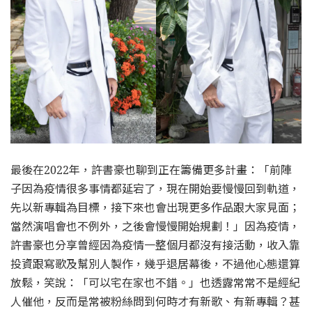
最後在2022年，許書豪也聊到正在籌備更多計畫：「前陣
子因為疫情很多事情都延宕了，現在開始要慢慢回到軌道，
先以新專輯為目標，接下來也會出現更多作品跟大家見面；
當然演唱會也不例外，之後會慢慢開始規劃！」因為疫情，
許書豪也分享曾經因為疫情一整個月都沒有接活動，收入靠
投資跟寫歌及幫別人製作，幾乎退居幕後，不過他心態還算
放鬆，笑說：「可以宅在家也不錯。」也透露常常不是經紀
人催他，反而是常被粉絲問到何時才有新歌、有新專輯？甚