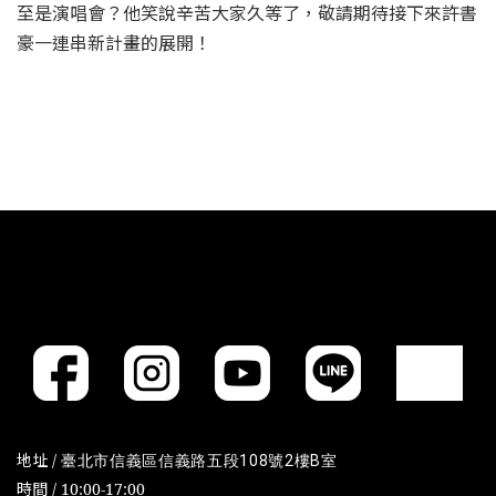
至是演唱會？他笑說辛苦大家久等了，敬請期待接下來許書
豪一連串新計畫的展開！
地址 /
臺北市信義區信義路五段108號2樓B室
時間 / 10:00-17:00