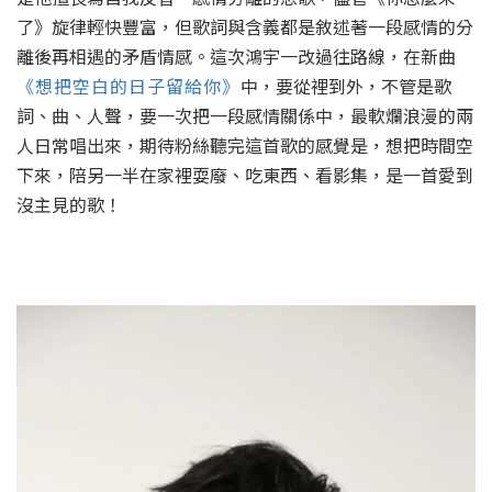
了》旋律輕快豐富，但歌詞與含義都是敘述著一段感情的分
離後再相遇的矛盾情感。這次鴻宇一改過往路線，在新曲
《想把空白的日子留給你》
中，要從裡到外，不管是歌
詞、曲、人聲，要一次把一段感情關係中，最軟爛浪漫的兩
人日常唱出來，期待粉絲聽完這首歌的感覺是，想把時間空
下來，陪另一半在家裡耍廢、吃東西、看影集，是一首愛到
沒主見的歌！