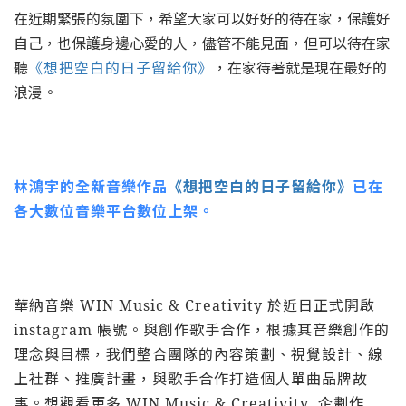
在近期緊張的氛圍下，希望大家可以好好的待在家，保護好
自己，也保護身邊心愛的人，儘管不能見面，但可以待在家
聽
《想把空白的日子留給你》
，在家待著就是現在最好的
浪漫。
林鴻宇的全新音樂作品
《想把空白的日子留給你》
已在
各大數位音樂平台數位上架。
華納音樂 WIN Music & Creativity 於近日正式開啟
instagram 帳號。與創作歌手合作，根據其音樂創作的
理念與目標，我們整合團隊的內容策劃、視覺設計、線
上社群、推廣計畫，與歌手合作打造個人單曲品牌故
事。想觀看更多
WIN Music & Creativity
企劃作