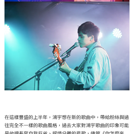
在這樣豐盛的上半年，鴻宇想在新的歌曲中，帶給粉絲與過
往完全不一樣的歌曲風格，過去大家對鴻宇歌曲的印象可能
是他擅長寫自我反省、感情分離的悲歌，儘管《你怎麼來