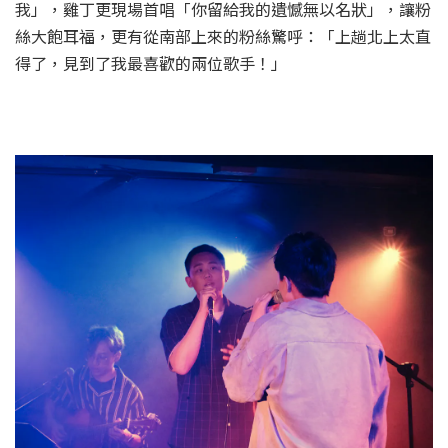
我」，雞丁更現場首唱「你留給我的遺憾無以名狀」，讓粉
絲大飽耳福，更有從南部上來的粉絲驚呼：「上趟北上太直
得了，見到了我最喜歡的兩位歌手！」