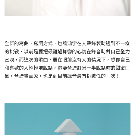
全新的寫曲、寫詞方式，也讓鴻宇在人聲錄製時遇到不一樣
的挑戰，以前是要把最難過抑鬱的心情在錄音時對自己全力
宣洩，而這次的歌曲，要在眼前沒有人的情況下，想像自己
和喜歡的人輕輕地說話，還要營造對另一半說話時的甜蜜口
氣，營造畫面感，也是到目前錄音最有挑戰性的一次！