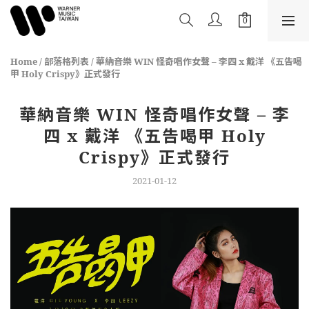
Home
/
部落格列表
/
華納音樂 WIN 怪奇唱作女聲 – 李四 x 戴洋 《五告喝
甲 Holy Crispy》正式發行
華納音樂 WIN 怪奇唱作女聲 – 李
四 x 戴洋 《五告喝甲 Holy
Crispy》正式發行
2021-01-12