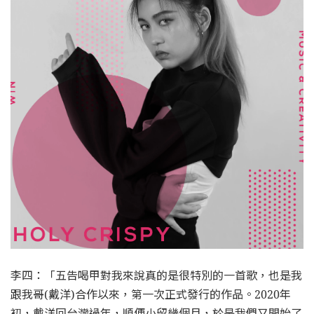
李四：「五告喝甲對我來說真的是很特別的一首歌，也是我
跟我哥(戴洋)合作以來，第一次正式發行的作品。2020年
初，戴洋回台灣過年，順便小留幾個月，於是我們又開始了