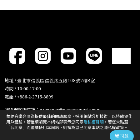
地址 /
臺北市信義區信義路五段108號2樓B室
時間 / 10:00-17:00
電話 / +886-2-2715-8899
購物網客服信箱：e-warner@warnermusic.com
華納音樂台灣為提供最佳的閱讀服務，採用網站分析技術，以持續優化
用戶體驗。若繼續瀏覽本網站即表示您同意
隱私權聲明
。若您未點選
「我同意」而繼續使用本網站，則視為您已同意本站之隱私權政策。
Cookies政策
Cookies设置
我同意