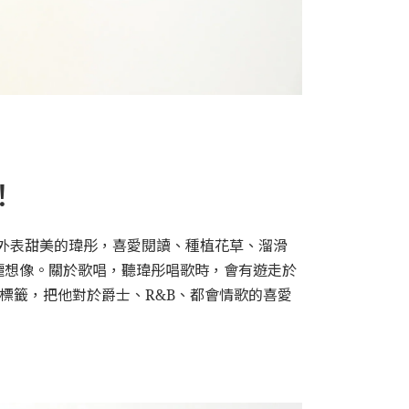
！
) 潛力新秀。外表甜美的瑋彤，喜愛閱讀、種植花草、溜滑
麗想像。關於歌唱，聽瑋彤唱歌時，會有遊走於
標籤，把他對於爵士、R&B、都會情歌的喜愛