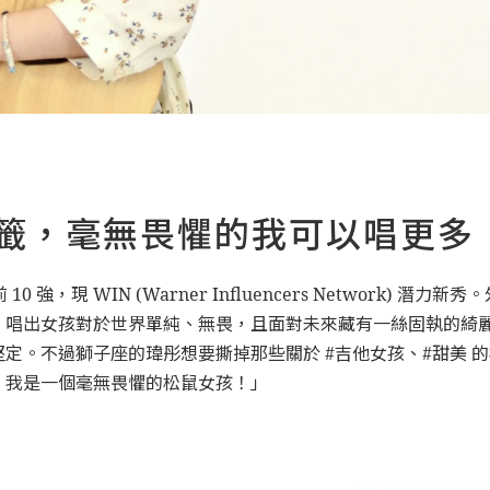
標籤，毫無畏懼的我可以唱更多
0 強，現 WIN (Warner Influencers Network
，唱出女孩對於世界單純、無畏，且面對未來藏有一絲固執的綺
定。不過獅子座的瑋彤想要撕掉那些關於 #吉他女孩、#甜美 的
，我是一個毫無畏懼的松鼠女孩！」