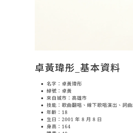
卓黃瑋彤_基本資料
名字：卓黃瑋彤
綽號：卓黃
來自城市：高雄市
技能：歌曲翻唱、線下歌唱演出、詞曲
年齡：18
生日：2001 年 8 月 8 日
身高：164