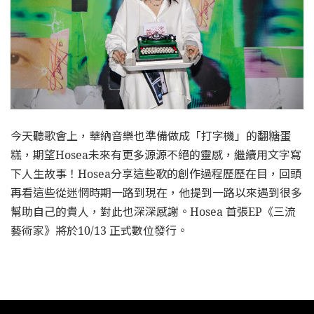
今天聽歌會上，華納音樂也準備做成「打字機」的翻糖蛋
糕，期望Hosea未來有更多源源不絕的靈感，繼續用文字寫
下人生故事！Hosea分享這些歌的創作過程歷歷在目，回頭
再看這些從迷惘時期一路到現在，他提到一路以來遇到很多
幫助自己的貴人，對此也深深感謝。Hosea 首張EP《三流
藝術家》將於10/13 正式數位發行。