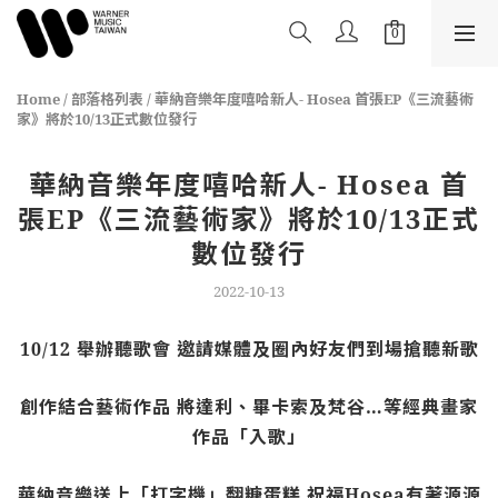
Home
/
部落格列表
/
華納音樂年度嘻哈新人- Hosea 首張EP《三流藝術
家》將於10/13正式數位發行
華納音樂年度嘻哈新人- Hosea 首
張EP《三流藝術家》將於10/13正式
數位發行
2022-10-13
10/12 舉辦聽歌會 邀請媒體及圈內好友們到場搶聽新歌
創作結合藝術作品 將達利、畢卡索及梵谷…等經典畫家
作品「入歌」
華納音樂送上「打字機」翻糖蛋糕 祝福Hosea有著源源