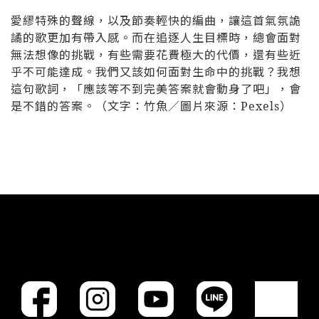
愛繆特殊的聲線，以及節奏輕快的編曲，讓這首氣氛詭
譎的歌更加有帶入感。而在追逐人生目標時，總會面對
無法想像的挑戰，有些需要花費極大的代價，還有些近
乎不可能達成。我們又該如何面對生命中的挑戰？我想
這句歌詞，「應該等不到完美答案就會動身了吧」，會
是不錯的答案。（文字：竹魚／圖片來源：Pexels）