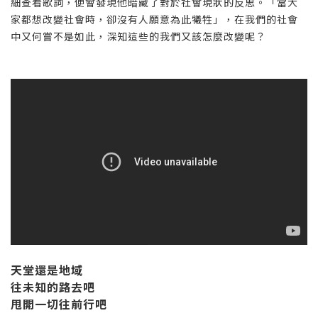
細查看歌詞，便會發現他暗藏了對於社會現狀的反思。「當大
家都想改變社會時，卻沒有人願意為此犧牲」，在我們的社會
中又何嘗不是如此，深知這些的我們又該怎麼改變呢？
天堂還是地域
往未知的路去吧
甩開一切往前行吧