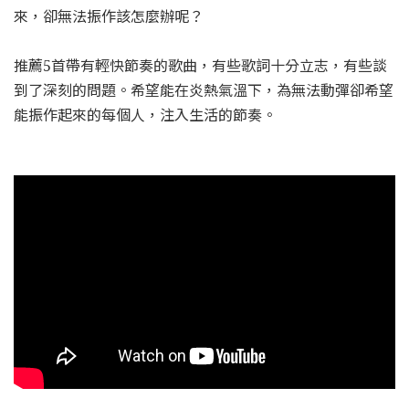
來，卻無法振作該怎麼辦呢？
推薦5首帶有輕快節奏的歌曲，有些歌詞十分立志，有些談
到了深刻的問題。希望能在炎熱氣溫下，為無法動彈卻希望
能振作起來的每個人，注入生活的節奏。