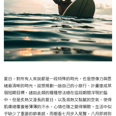
夏日，對所有人來說都是一段特殊的時光，也是想像力與思
緒最清晰的時光。設想規劃一趟自己的小旅行、計畫達成某
個短期目標，諸如此類的種種想法總在這段期間浮現於腦
中。但是炙熱又漫長的夏日，以及濕熱又黏膩的空氣，使得
肌膚總覆蓋著薄薄的汗水，心情也隨之變得懶散。生活中似
乎缺少了重要的節奏感，而眼看七月步入尾聲，八月即將到