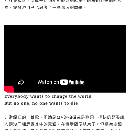
的社會現狀，唱成一句句相對輕鬆的歌詞。跟著他們歌曲的節
奏，會發現自己也思考了一些深沉的問題。
Everybody wants to change the world
But no one, no one wants to die
非常瘋狂的一首歌，不論是MV的拍攝或是歌詞，極快的節奏讓
人還沒仔細思索其中的意涵，在轉瞬間便結束了。但聽完後細