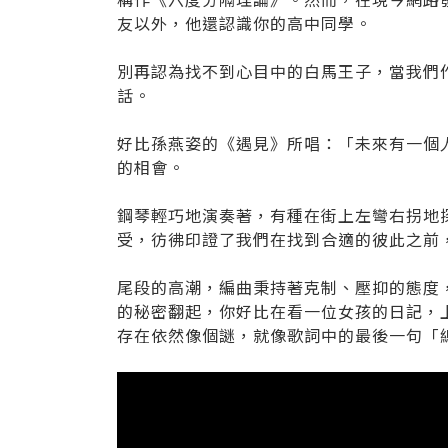
友以外，他還認識你的高中同學。
別再認為找不到心目中的白馬王子，當我們
話。
好比孫燕姿的《遇見》所唱：「未來有一個
的相會。
鋼琴輕巧地演奏著，有種在街上左彎右拐地
受，彷彿印證了我們在找到合適的彼此之前
尾段的高潮，編曲秉持著克制、壓抑的態度
的秘密翻起，你好比在看一位女孩的日記，
存在依然像個謎，就像歌詞中的最後一句「