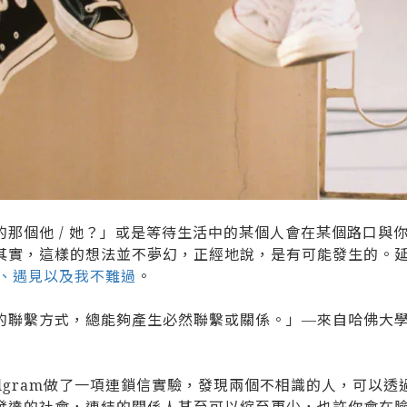
那個他 / 她？」或是等待生活中的某個人會在某個路口與
其實，這樣的想法並不夢幻，正經地說，是有可能發生的。
了、遇見以及我不難過
。
繫方式，總能夠產生必然聯繫或關係。」—來自哈佛大學的社會心理
ey Milgram做了一項連鎖信實驗，發現兩個不相識的人，
發達的社會，連結的關係人甚至可以縮至更少，也許你會在