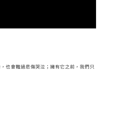
樂，也會難過悲傷哭泣；擁有它之前，我們只