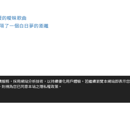
暖的曖昧歌曲
，隔了一個白日夢的距離
讀服務，採用網站分析技術，以持續優化用戶體驗。若繼續瀏覽本網站即表示您
，則視為您已同意本站之隱私權政策。