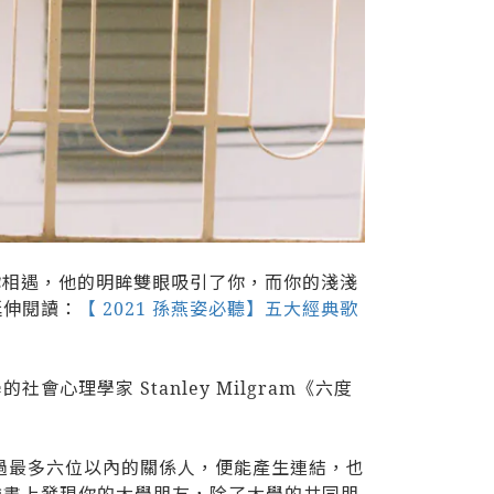
你相遇，他的明眸雙眼吸引了你，而你的淺淺
延伸閱讀：
【 2021 孫燕姿必聽】五大經典歌
學家 Stanley Milgram《六度
可以透過最多六位以內的關係人，便能產生連結，也
臉書上發現你的大學朋友，除了大學的共同朋