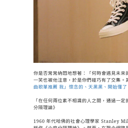
你是否常常納悶地想著：「何時會遇見未來的
一笑也被他注意，於是你們碰巧有了交集。
曲歌單推薦 我」懷念的、天黑黑、開始懂
「在任何兩位素不相識的人之間，通過一定的聯
分隔理論》
1960 年代哈佛的社會心理學家 Stanl
稱作《六度分隔理論》。然而，在現今網路