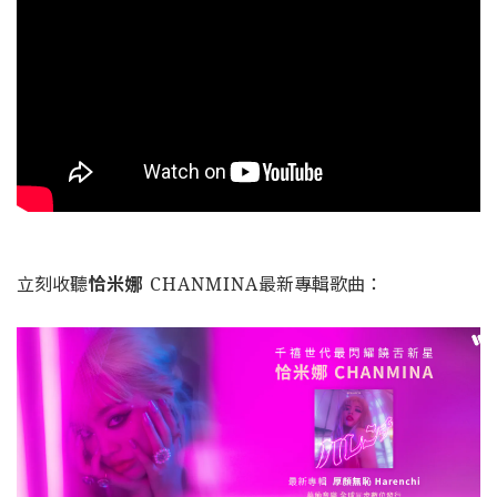
立刻收聽
恰米娜
CHANMINA
最新專輯歌曲：