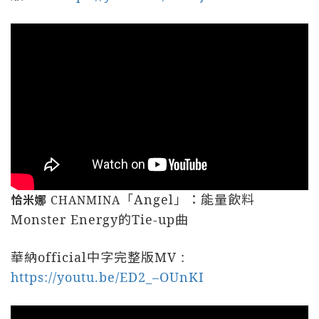
「
Angel
」：能量飲料
恰米娜
CHANMINA
Monster Energy
的
Tie-up
曲
華納
official
中字完整版
MV :
https://youtu.be/ED2_–OUnKI