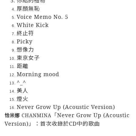
你給的禮物
厚顏無恥
Voice Memo No. 5
White Kick
終止符
Picky
想像力
東京女子
距離
Morning mood
^_^
美人
煙火
Never Grow Up (Acoustic Version)
「
Never Grow Up (Acoustic
恰米娜
CHANMINA
Version)
」：首次收錄於
CD
中的歌曲