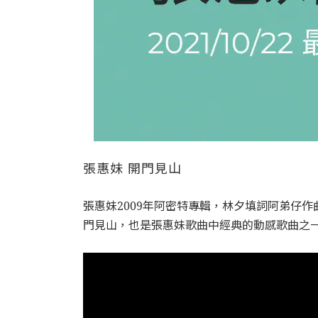
張惠妹 開門見山
張惠妹2009年阿密特專輯，林夕填詞阿弟仔
門見山，也是張惠妹歌曲中經典的動感歌曲之