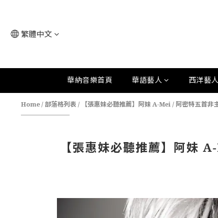
繁體中文
華納音樂首頁
華語藝人
西洋藝
Home
/
部落格列表
/
【張惠妹必聽推薦】阿妹 A-Mei / 阿密特五
【張惠妹必聽推薦】阿妹 A-