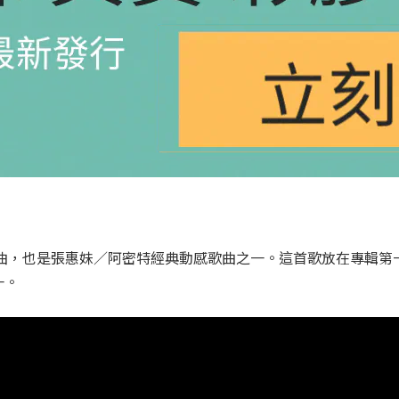
作曲，也是張惠妹／阿密特經典動感歌曲之一。這首歌放在專輯
一。