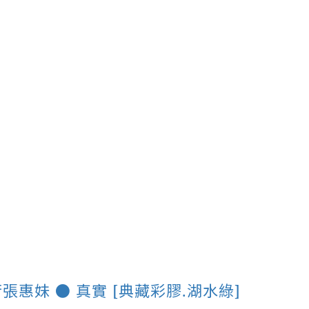
張惠妹 ● 真實 [典藏彩膠.湖水綠]