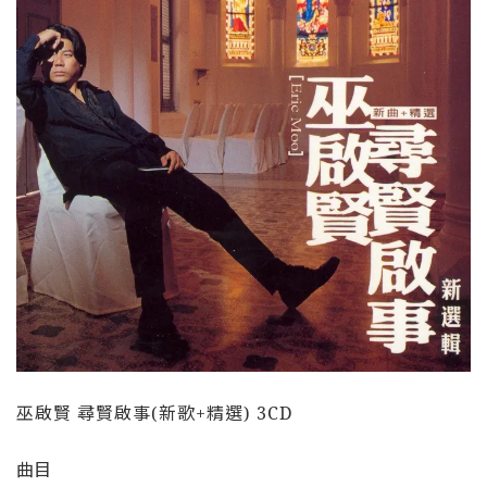
巫啟賢 尋賢啟事(新歌+精選) 3CD
曲目