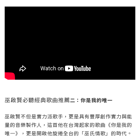
巫啟賢必聽經典歌曲推薦
二：
你是我的唯一
巫啟賢不但是實力派歌手，更是具有豐厚創作實力與能
量的音樂製作人，這首他在台灣起家的歌曲《
你是我的
唯一
》，更是開啟他旋捲全台的「巫氏情歌」的時代。