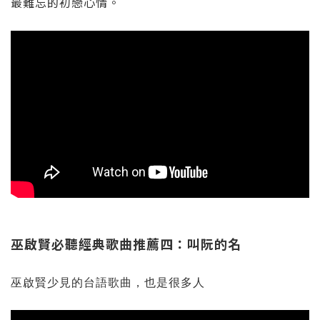
最難忘的初戀心情。
巫啟賢必聽經典歌曲推薦四：
叫阮的名
巫啟賢少見的台語歌曲，也是很多人