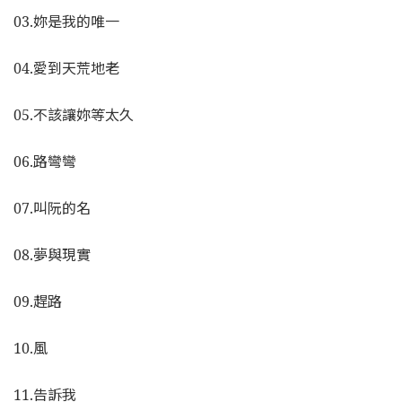
03.妳是我的唯一
04.愛到天荒地老
05.不該讓妳等太久
06.路彎彎
07.叫阮的名
08.夢與現實
09.趕路
10.風
11.告訴我