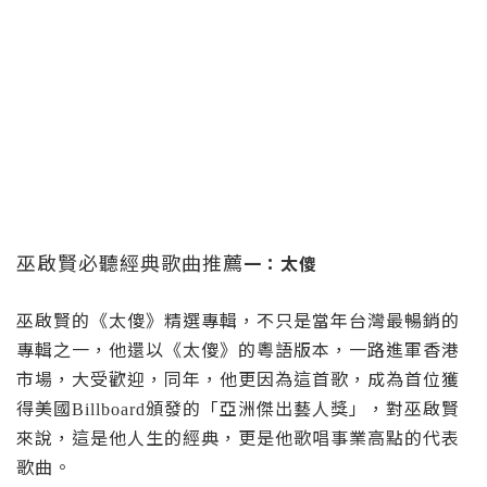
巫啟賢必聽經典歌曲推薦
一：太傻
巫啟賢的《太傻》精選專輯，不只是當年台灣最暢銷的
專輯之一，他還以《太傻》的粵語版本，一路進軍香港
市場，大受歡迎，同年，他更因為這首歌，成為首位獲
得美國
頒發的「亞洲傑出藝人獎」，對巫啟賢
Billboard
來說，這是他人生的經典，更是他歌唱事業高點的代表
歌曲。