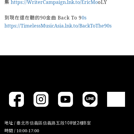
集
https://WriterCampaign.lnk.to/EricMo
oLY
到現在還在聽的90金曲 Back To 9
0s
https://TimelessMusicAsia.lnk.to/BackToThe90s
地址 /
臺北市信義區信義路五段108號2樓B室
時間 / 10:00-17:00