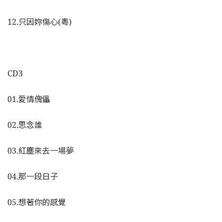
12.只因妳傷心(粵)
CD3
01.愛情傀儡
02.思念誰
03.紅塵來去一場夢
04.那一段日子
05.想著你的感覺