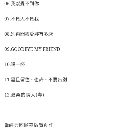
06.我感覺不到你
07.不負人不負我
08.別再問我愛妳有多深
09.GOODBYE MY FRIEND
10.喝一杯
11.雲且留住、也許、不要告別
12.
滄桑的情人
(
粵
)
當
經典回顧巫啟賢創作