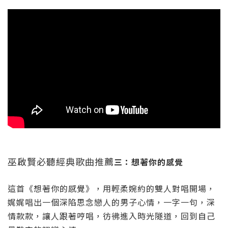
巫啟賢必聽經典歌曲推薦
三：想著你的感覺
這首《想著你的感覺》，用輕柔婉約的雙人對唱開場，
娓娓唱出一個深陷思念戀人
的男子心情，一字一句，深
情款款，讓人跟著哼唱，彷彿進入時光隧道，回到自己