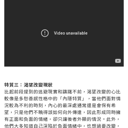
特質三：渴望改變現狀
比起前段提到的逃避現實和躊躇不前，渴望改變的心比
較像是多愁善感性格中的「內隱特質」，當他們面對情
況較為不利的時刻，內心的最深處通常還是會保有希
望，只是他們不曉得該如何向外傳達，因此形成同時擁
有正面和負面的情緒，卻只讓後者外顯的情況。此外，
他們大多知道自己深陷於負面情緒中，也想過要改變，