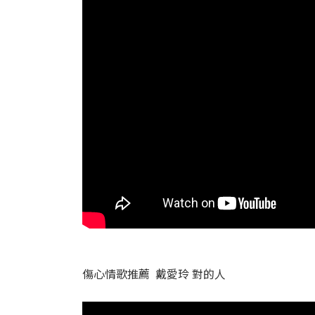
傷心情歌推薦 戴愛玲 對的人