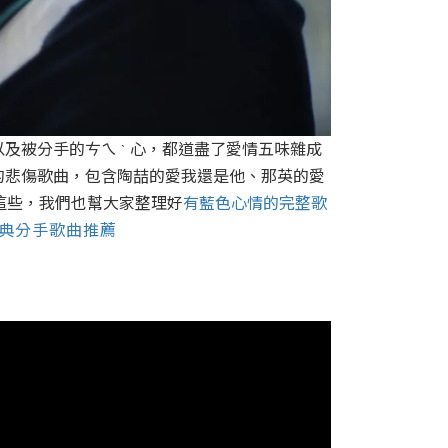
以及被分手的ㄘㄟ
心，都道盡了愛情五味雜成
ˋ
的悲傷歌曲，包含陶喆的愛我還是他、那英的愛
這些，我們也幫大家整理好
有藍色心情的完整歌
經典分手歌曲推薦