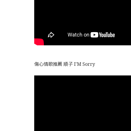
傷心情歌推薦 順子 I'M Sorry