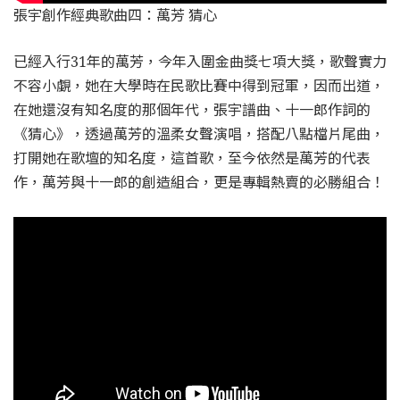
張宇創作經典歌曲四：萬芳 猜心
已經入行31年的萬芳，今年入圍金曲獎七項大獎，歌聲實力
不容小覷，她在大學時在民歌比賽中得到冠軍，因而出道，
在她還沒有知名度的那個年代，張宇譜曲、十一郎作詞的
《猜心》，透過萬芳的溫柔女聲演唱，搭配八點檔片尾曲，
打開她在歌壇的知名度，這首歌，至今依然是萬芳的代表
作，萬芳與十一郎的創造組合，更是專輯熱賣的必勝組合！