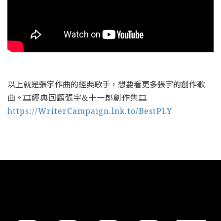
以上就是張宇作曲的經典歌手，想要看更多張宇的創作歌
曲。
🎞經典回顧張宇&十一郎創作集🎞
https://WriterCampaign.lnk.to/BestP
LY