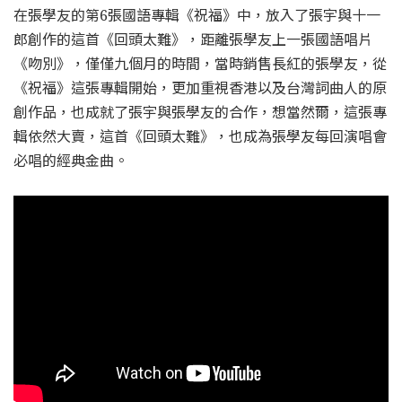
在張學友的第6張國語專輯《祝福》中，放入了張宇與十一
郎創作的這首《回頭太難》，距離張學友上一張國語唱片
《吻別》，僅僅九個月的時間，當時銷售長紅的張學友，從
《祝福》這張專輯開始，更加重視香港以及台灣詞曲人的原
創作品，也成就了張宇與張學友的合作，想當然爾，這張專
輯依然大賣，這首《回頭太難》，也成為張學友每回演唱會
必唱的經典金曲。