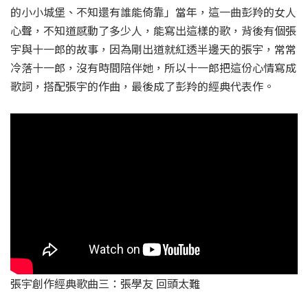
的小小城堡、不知還有誰能倚靠」當年，這一曲彭羚的女人
心聲，不知道感動了多少人，能寫出這樣的歌，背後有個張
宇與十一郎的故事，因為剛出道就紅透半邊天的張宇，常常
冷落十一郎，沒有時間陪伴她，所以十一郎把這份心情寫成
歌詞，搭配張宇的作曲，最後成了彭羚的經典代表作。
張宇創作經典歌曲三：張學友 回頭太難