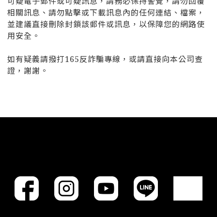
可疑電子郵件或可疑訊息，請務必保持警覺，
請勿回覆
相關訊息、請勿點擊或下載訊息內的任何連結、檔案，
並建議直接刪除封鎖該郵件或訊息，以保障您的網路使
用安全。
如有疑義請撥打165反詐騙專線，或請直接向本公司查
證，謝謝。