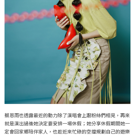
蔡恩雨也透露最近的動力除了演唱會上跟粉絲們相見，再來
就是演出過後她決定要安排一場休假；她分享休假期間她一
定會回家鄉陪伴家人，也趁近來忙碌的空擋規劃自己的遊樂