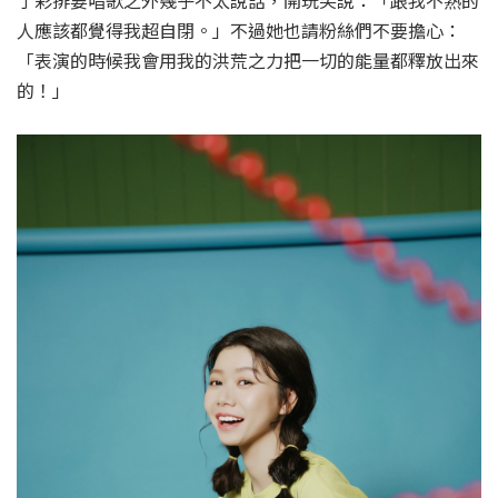
了彩排要唱歌之外幾乎不太說話，開玩笑說：「跟我不熟的
人應該都覺得我超自閉。」不過她也請粉絲們不要擔心：
「表演的時候我會用我的洪荒之力把一切的能量都釋放出來
的！」