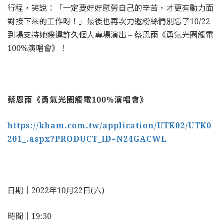
行程，笑說：「一定要好好慰勞自己的辛苦，才更有動力面
對接下來的工作呀！」最後也再次力邀粉絲們別忘了10/22
到場支持她睽違許久個人專場演出 – 蔡恩雨《勇氣光圈觸電
100%演唱會》！
蔡恩雨《勇氣光圈觸電
100%
演唱會》
https://kham.com.tw/application/UTK02/UTK0
201_.aspx?PRODUCT_ID=N24GACWL
日期｜2022年10月22日(六)
時間｜19:30