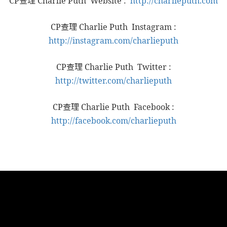
CP查理 Charlie Puth Website :
http://charlieputh.com
CP查理 Charlie Puth Instagram :
http://instagram.com/charlieputh
CP查理 Charlie Puth Twitter :
http://twitter.com/charlieputh
CP查理 Charlie Puth Facebook :
http://facebook.com/charlieputh