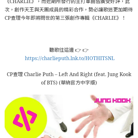
《CHARLIE》，而近期所發行的主打單曲皆廣受好評，此
次，創作天王與天團成員的精彩合作，勢必讓歌迷更加期待
CP查理今年即將問世的第三張創作專輯《CHARLIE》！
聽歌往這邊 👉 👉
https://charlieputh.lnk.to/HOTHITSNL
CP查理 Charlie Puth – Left And Right (feat. Jung Kook
of BTS) (華納官方中字版)