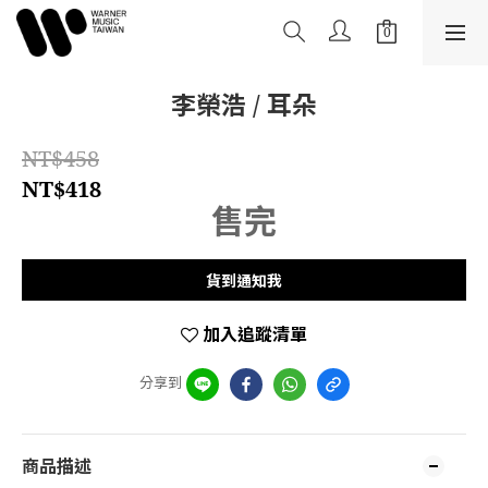
李榮浩 / 耳朵
NT$458
NT$418
售完
貨到通知我
加入追蹤清單
分享到
商品描述