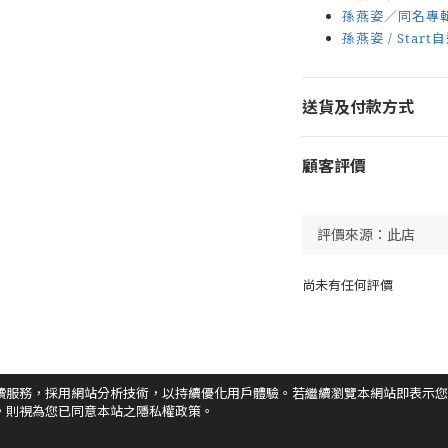
孫燕姿／同名專輯
孫燕姿 / Star
送貨及付款方式
顧客評價
尚未有任何評價
讀服務，採用網站分析技術，以持續優化用戶體驗。若繼續瀏覽本網站即表示您
，則視為您已同意本站之隱私權政策。