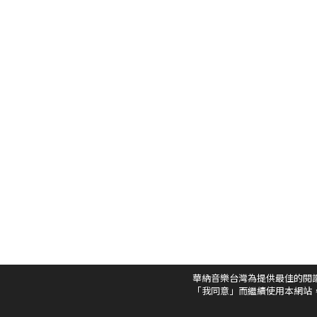
華納音樂台灣為提供最佳的閱
「我同意」而繼續使用本網站