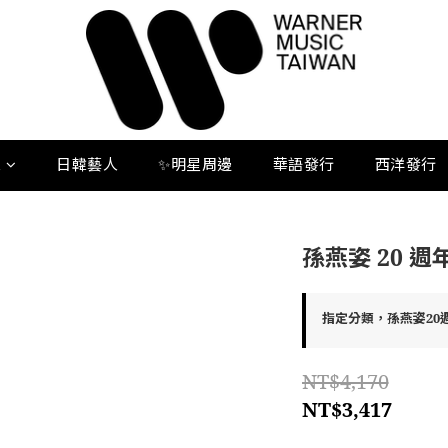
人
日韓藝人
✨明星周邊
華語發行
西洋發行
孫燕姿 20 
指定分類，孫燕姿20
NT$4,170
NT$3,417