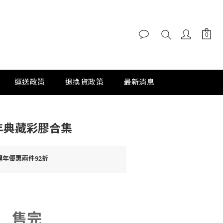
運送政策
退換貨政策
最新消息
週年典藏彩膠合集
週年優惠兩件92折
售完