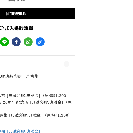
貨到通知我
加入追蹤清單
版黑膠典藏彩膠三片合集
幸福 [典藏彩膠.典雅金]（原價$1,390）
 20周年紀念版 [典藏彩膠.典雅金]（原
t自選集 [典藏彩膠.典雅金]（原價$1,390）
幸福 [典藏彩膠.典雅金]