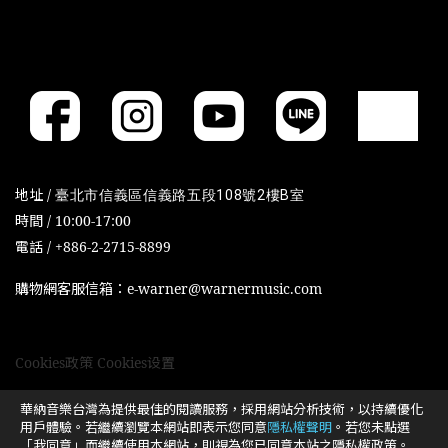
地址 /
臺北市信義區信義路五段108號2樓B室
時間 / 10:00-17:00
電話 / +886-2-2715-8899
購物網客服信箱：e-warner@warnermusic.com
Cookies政策
Cookies设置
華納音樂台灣為提供最佳的閱讀服務，採用網站分析技術，以持續優化
用戶體驗。若繼續瀏覽本網站即表示您同意
隱私權聲明
。若您未點選
「我同意」而繼續使用本網站，則視為您已同意本站之隱私權政策。