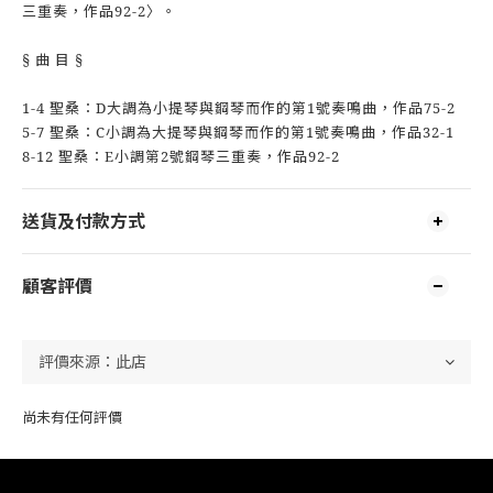
三重奏，作品92-2〉。
§ 曲 目 §
1-4 聖桑：D大調為小提琴與鋼琴而作的第1號奏鳴曲，作品75-2
5-7 聖桑：C小調為大提琴與鋼琴而作的第1號奏鳴曲，作品32-1
8-12 聖桑：E小調第2號鋼琴三重奏，作品92-2
送貨及付款方式
顧客評價
尚未有任何評價