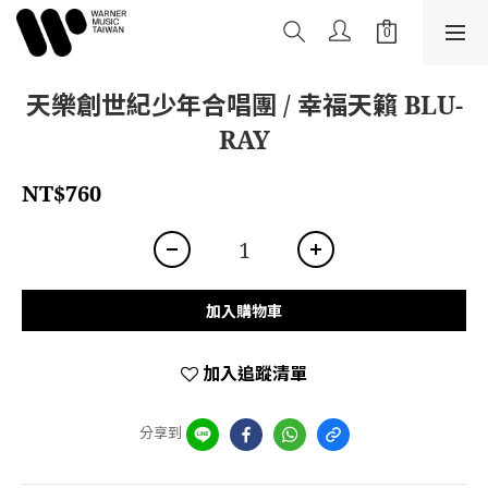
天樂創世紀少年合唱團 / 幸福天籟 BLU-
RAY
NT$760
加入購物車
加入追蹤清單
分享到