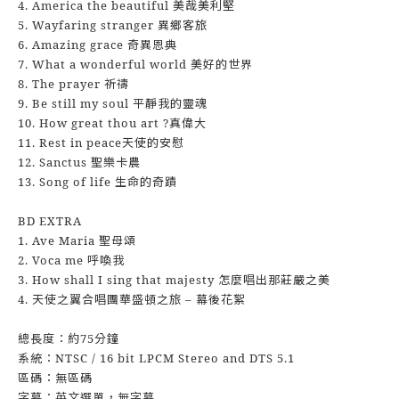
4. America the beautiful 美哉美利堅
5. Wayfaring stranger 異鄉客旅
6. Amazing grace 奇異恩典
7. What a wonderful world 美好的世界
8. The prayer 祈禱
9. Be still my soul 平靜我的靈魂
10. How great thou art ?真偉大
11. Rest in peace天使的安慰
12. Sanctus 聖樂卡農
13. Song of life 生命的奇蹟
BD EXTRA
1. Ave Maria 聖母頌
2. Voca me 呼喚我
3. How shall I sing that majesty 怎麼唱出那莊嚴之美
4. 天使之翼合唱團華盛頓之旅 – 幕後花絮
總長度：約75分鐘
系統：NTSC / 16 bit LPCM Stereo and DTS 5.1
區碼：無區碼
字幕：英文選單，無字幕