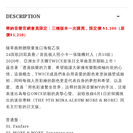
DESCRIPTION
華納音樂官網會員限定：三種版本一次購買，限定價 $1,100（原
價$1,250）
隨單曲附贈限量進口海報乙張
24頁歌詞寫真冊／首批個人照小卡一張隨機封入（共10款）
2020年、亞洲女子天團TWICE首張日文單曲眾所期盼上市！
蘊含著「透過娛樂的力量、希望能讓大家擁有樂觀積極向前的心
情」這個概念，TWICE成員們各自用喜愛的顏色來塗抹牆壁或臉
頰，同時每個人所彩繪的顏色更是代表自身的夢想和希望、以及
愛。 透過「用色彩連繫全世界」詮釋封面與音樂MV的手法，活潑
表達出為每位ONCE祈願的真摯心聲。 副歌收錄6月1日於韓國推
出的迷你專輯《THE 9TH MINA ALBUM MORE & MORE》同
名主打歌的日文版。
普通盤：
01. Fanfare
02. MORE & MORE -Japanese ver.-