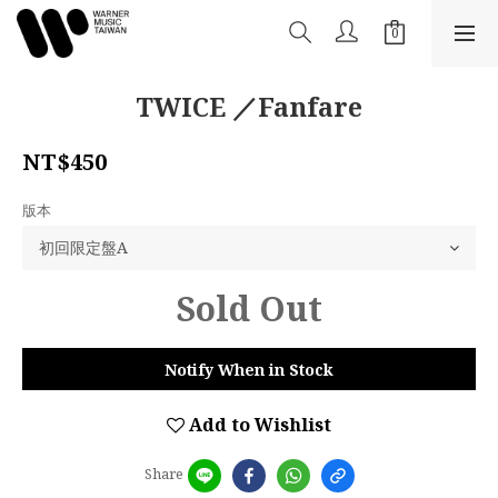
TWICE ／Fanfare
NT$450
版本
Sold Out
Notify When in Stock
Add to Wishlist
Share