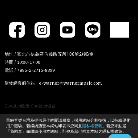
地址 /
臺北市信義區信義路五段108號2樓B室
時間 / 10:00-17:00
電話 / +886-2-2715-8899
購物網客服信箱：e-warner@warnermusic.com
Cookies政策
Cookies设置
華納音樂台灣為提供最佳的閱讀服務，採用網站分析技術，以持續優化
用戶體驗。若繼續瀏覽本網站即表示您同意
隱私權聲明
。若您未點選
「我同意」而繼續使用本網站，則視為您已同意本站之隱私權政策。