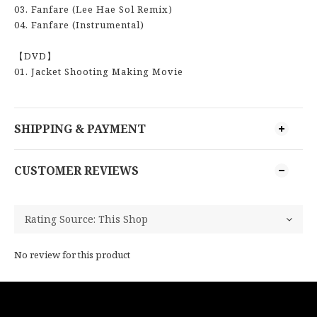
03. Fanfare (Lee Hae Sol Remix)
04. Fanfare (Instrumental)
【DVD】
01. Jacket Shooting Making Movie
SHIPPING & PAYMENT
CUSTOMER REVIEWS
No review for this product