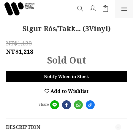
Sigur Rós/Takk... (3Vinyl)
NT$1,138
NT$1,218
Sold Out
Notify When in Stock
Add to Wishlist
Share
DESCRIPTION