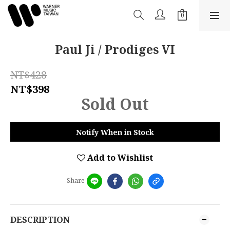
Paul Ji / Prodiges VI
NT$428
NT$398
Sold Out
Notify When in Stock
Add to Wishlist
Share
DESCRIPTION