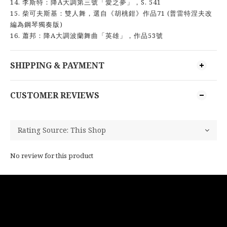
14. 李斯特：降A大調第三號「愛之夢」，S. 541
15. 柴可夫斯基：雙人舞，選自《胡桃鉗》作品71 (普雷特涅夫改
編為鋼琴獨奏版)
16. 蕭邦：降A大調波蘭舞曲「英雄」，作品53號
SHIPPING & PAYMENT
CUSTOMER REVIEWS
No review for this product