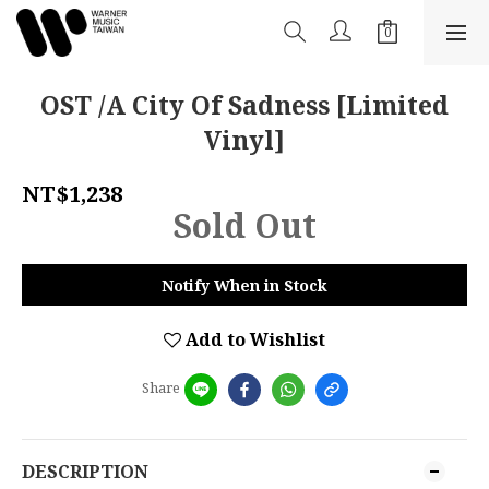
OST /A City Of Sadness [Limited
Vinyl]
NT$1,238
Sold Out
Notify When in Stock
Add to Wishlist
Share
DESCRIPTION