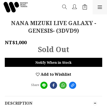
NANA MIZUKI LIVE GALAXY -
GENESIS- (3DVD9)
NT$1,000
Sold Out
Notify When in Stock
Add to Wishlist
Share
DESCRIPTION