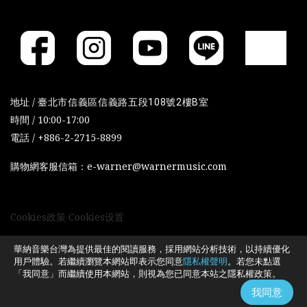
地址 /
臺北市信義區信義路五段108號2樓B室
時間 / 10:00-17:00
電話 / +886-2-2715-8899
購物網客服信箱：e-warner@warnermusic.com
Cookies政策
Cookies设置
華納音樂台灣為提供最佳的閱讀服務，採用網站分析技術，以持續優化
用戶體驗。若繼續瀏覽本網站即表示您同意
隱私權聲明
。若您未點選
「我同意」而繼續使用本網站，則視為您已同意本站之隱私權政策。
我同意