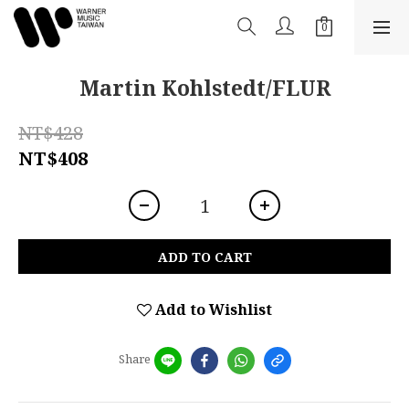
Martin Kohlstedt/FLUR
NT$428
NT$408
ADD TO CART
Add to Wishlist
Share