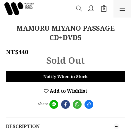
MAMORU MIYANO PASSAGE
CD+DVD5
NT$440
Sold Out
Notify When in Stock
Add to Wishlist
Share
DESCRIPTION