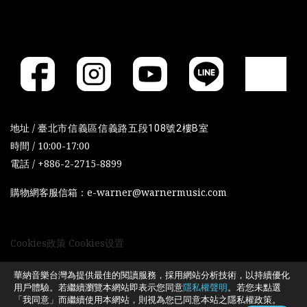
地址 /
臺北市信義區信義路五段108號2樓B室
時間 / 10:00-17:00
電話 / +886-2-2715-8899
購物網客服信箱：e-warner@warnermusic.com
Cookies政策
Cookies设置
華納音樂台灣為提供最佳的閱讀服務，採用網站分析技術，以持續優化
用戶體驗。若繼續瀏覽本網站即表示您同意
隱私權聲明
。若您未點選
「我同意」而繼續使用本網站，則視為您已同意本站之隱私權政策。