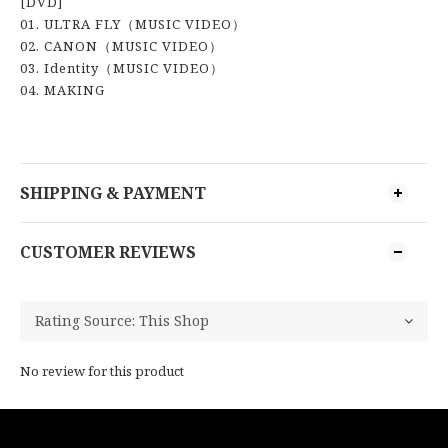
[DVD]
01. ULTRA FLY（MUSIC VIDEO）
02. CANON（MUSIC VIDEO）
03. Identity（MUSIC VIDEO）
04. MAKING
SHIPPING & PAYMENT
CUSTOMER REVIEWS
No review for this product