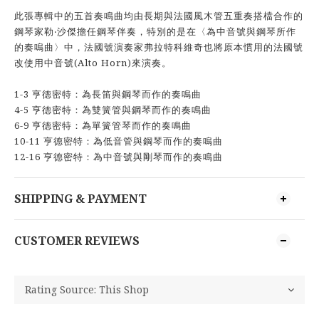
此張專輯中的五首奏鳴曲均由長期與法國風木管五重奏搭檔合作的
鋼琴家勒‧沙傑擔任鋼琴伴奏，特別的是在〈為中音號與鋼琴所作
的奏鳴曲〉中，法國號演奏家弗拉特科維奇也將原本慣用的法國號
改使用中音號(Alto Horn)來演奏。
1-3 亨德密特：為長笛與鋼琴而作的奏鳴曲
4-5 亨德密特：為雙簧管與鋼琴而作的奏鳴曲
6-9 亨德密特：為單簧管琴而作的奏鳴曲
10-11 亨德密特：為低音管與鋼琴而作的奏鳴曲
12-16 亨德密特：為中音號與剛琴而作的奏鳴曲
SHIPPING & PAYMENT
CUSTOMER REVIEWS