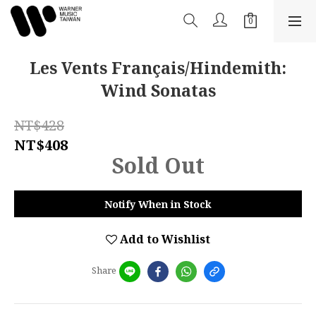
Les Vents Français/Hindemith:
Wind Sonatas
NT$428
NT$408
Sold Out
Notify When in Stock
Add to Wishlist
Share