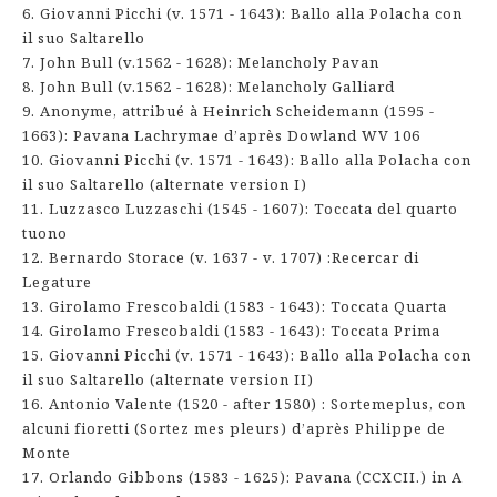
6. Giovanni Picchi (v. 1571 - 1643): Ballo alla Polacha con
il suo Saltarello
7. John Bull (v.1562 - 1628): Melancholy Pavan
8. John Bull (v.1562 - 1628): Melancholy Galliard
9. Anonyme, attribué à Heinrich Scheidemann (1595 -
1663): Pavana Lachrymae d’après Dowland WV 106
10. Giovanni Picchi (v. 1571 - 1643): Ballo alla Polacha con
il suo Saltarello (alternate version I)
11. Luzzasco Luzzaschi (1545 - 1607): Toccata del quarto
tuono
12. Bernardo Storace (v. 1637 - v. 1707) :Recercar di
Legature
13. Girolamo Frescobaldi (1583 - 1643): Toccata Quarta
14. Girolamo Frescobaldi (1583 - 1643): Toccata Prima
15. Giovanni Picchi (v. 1571 - 1643): Ballo alla Polacha con
il suo Saltarello (alternate version II)
16. Antonio Valente (1520 - after 1580) : Sortemeplus, con
alcuni fioretti (Sortez mes pleurs) d’après Philippe de
Monte
17. Orlando Gibbons (1583 - 1625): Pavana (CCXCII.) in A