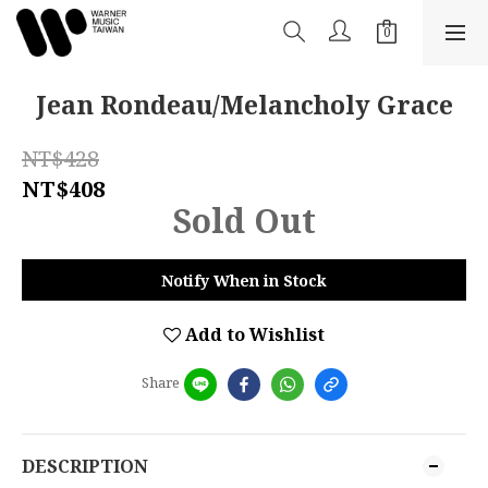
Jean Rondeau/Melancholy Grace
NT$428
NT$408
Sold Out
Notify When in Stock
Add to Wishlist
Share
DESCRIPTION