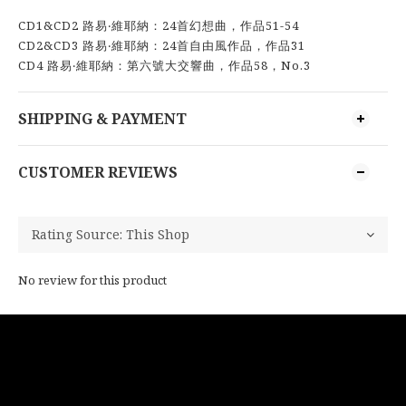
CD1&CD2 路易‧維耶納：24首幻想曲，作品51-54
CD2&CD3 路易‧維耶納：24首自由風作品，作品31
CD4 路易‧維耶納：第六號大交響曲，作品58，No.3
SHIPPING & PAYMENT
CUSTOMER REVIEWS
No review for this product