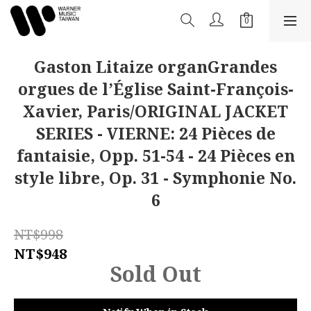
Gaston Litaize organGrandes
orgues de l’Église Saint-François-
Xavier, Paris/ORIGINAL JACKET
SERIES - VIERNE: 24 Pièces de
fantaisie, Opp. 51-54 - 24 Pièces en
style libre, Op. 31 - Symphonie No.
6
NT$998
NT$948
Sold Out