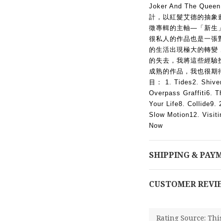
Joker And The
計，以紅髮艾德的抽象
徵專輯的主軸—「新生」。紅
很私人的作品也是一張
的生活出現極大的轉變
的失去，我將這些經驗
成熟的作品，我也很期
目： 1. Tides2. Shiver
Overpass Graffiti6. 
Your Life8. Collide9.
Slow Motion12. Visit
Now  
SHIPPING & PAY
CUSTOMER REVI