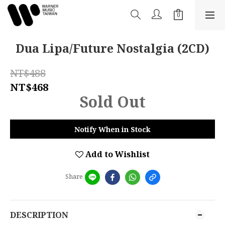
Dua Lipa/Future Nostalgia (2CD)
NT$488
NT$468
Sold Out
Notify When in Stock
Add to Wishlist
Share
DESCRIPTION