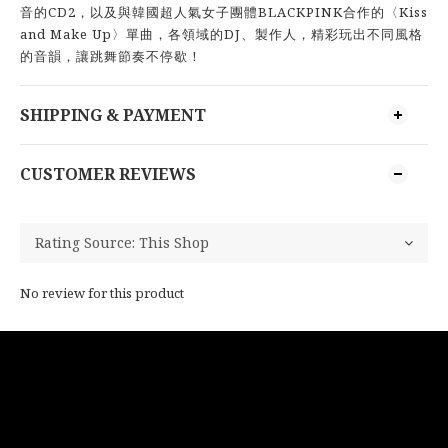
音的CD2，以及與韓國超人氣女子團體BLACKPINK合作的〈Kiss
and Make Up〉單曲，各領域的DJ、製作人，精彩玩出不同風格
的音韻，讓跳舞節奏不停歇！
SHIPPING & PAYMENT
CUSTOMER REVIEWS
No review for this product