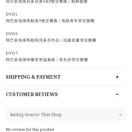
阿巴多指揮貝多芬第3&9號交響曲 / 柏林愛樂
DVD5
阿巴多指揮馬勒第9號交響曲 / 馬勒青年管弦樂團
DVD6
阿巴多指揮馬勒與貝多芬作品 / 琉森節慶管弦樂團
DVD7
阿巴多指揮布蘭登堡協奏曲 / 莫札特管弦樂團
SHIPPING & PAYMENT
CUSTOMER REVIEWS
No review for this product