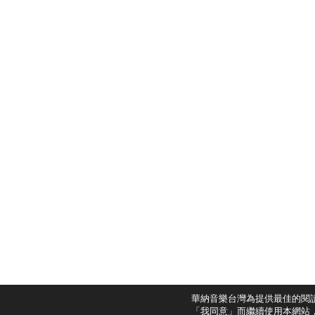
華納音樂台灣為提供最佳的閱
「我同意」而繼續使用本網站