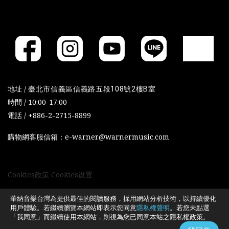
地址 /
臺北市信義區信義路五段108號2樓B室
時間 / 10:00-17:00
電話 / +886-2-2715-8899
購物網客服信箱：e-warner@warnermusic.com
Cookies政策
Cookies设置
華納音樂台灣為提供最佳的閱讀服務，採用網站分析技術，以持續優化
用戶體驗。若繼續瀏覽本網站即表示您同意
隱私權聲明
。若您未點選
「我同意」而繼續使用本網站，則視為您已同意本站之隱私權政策。