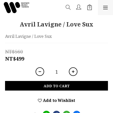
Avril Lavigne / Love Sux
Avril Lavigne / Love Sux
NT$560
NT$499
ADD TO CART
Add to Wishlist