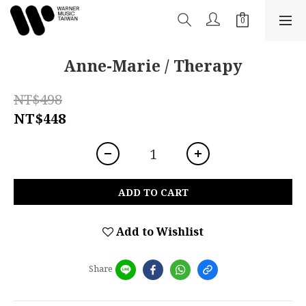
Anne-Marie / Therapy
NT$498
NT$448
ADD TO CART
Add to Wishlist
Share