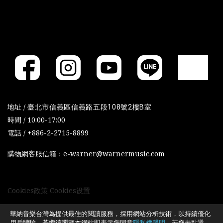
地址 /
臺北市信義區信義路五段108號2樓B室
時間 / 10:00-17:00
電話 / +886-2-2715-8899
購物網客服信箱：e-warner@warnermusic.com
Cookies政策
Cookies设置
華納音樂台灣為提供最佳的閱讀服務，採用網站分析技術，以持續優化
用戶體驗。若繼續瀏覽本網站即表示您同意
隱私權聲明
。若您未點選