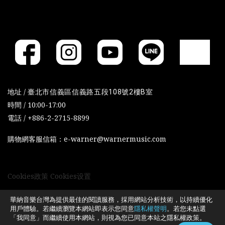
地址 /
臺北市信義區信義路五段108號2樓B室
時間 / 10:00-17:00
電話 / +886-2-2715-8899
購物網客服信箱：e-warner@warnermusic.com
Cookies政策
Cookies设置
華納音樂台灣為提供最佳的閱讀服務，採用網站分析技術，以持續優化
用戶體驗。若繼續瀏覽本網站即表示您同意
隱私權聲明
。若您未點選
「我同意」而繼續使用本網站，則視為您已同意本站之隱私權政策。