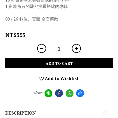
10首 風格多彩突破自我的創作精華
1張 將所有的愛都揮霍於此的專輯
09 / 26 數位、實體 全面擴散
NT$595
ADD TO CART
Add to Wishlist
Share
DESCRIPTION