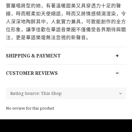
實屬唱將型的她，有著溫暖甜美又具穿透力十足的聲
線，時而輕柔如天使細語，時而又將情感傾瀉渲染，令
人深深地陶醉其中，人氣實力兼具，可歌能創作的全方
位形象，讓李佳歡在華語音樂圈不僅備受各界期待與關
注，更是華語樂壇無法忽視的新聲音。
SHIPPING & PAYMENT
CUSTOMER REVIEWS
No review for this product