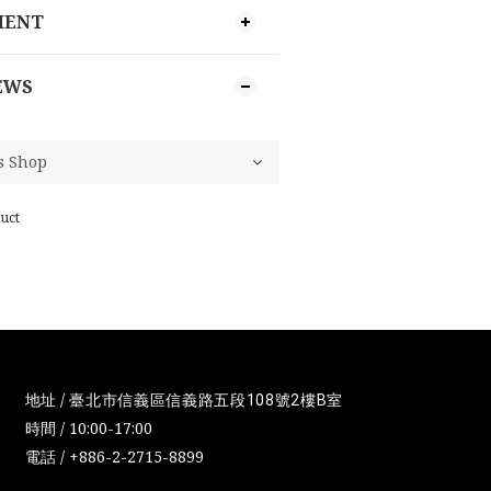
MENT
EWS
uct
地址 /
臺北市信義區信義路五段108號2樓B室
時間 / 10:00-17:00
電話 / +886-2-2715-8899