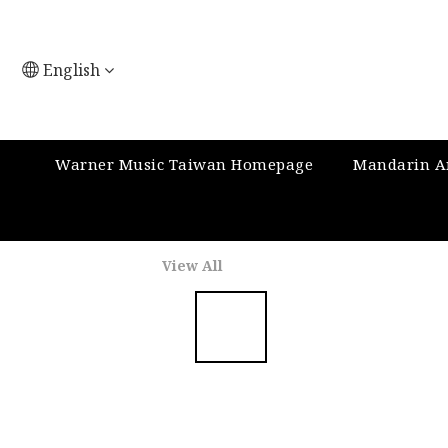
English
Warner Music Taiwan Homepage
Mandarin Ar
View All