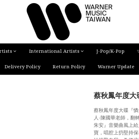
tists
International Artists
J-Pop/K-Pop
Delivery Policy
Return Policy
Warner Update
蔡秋鳳年度大
蔡秋鳳年度大碟『憐
人-陳國華老師，翻
朱安』音樂曲風上給
寶，唱腔上扔堅持保