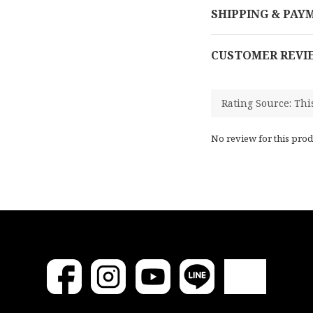
SHIPPING & PAY
CUSTOMER REVI
No review for this prod