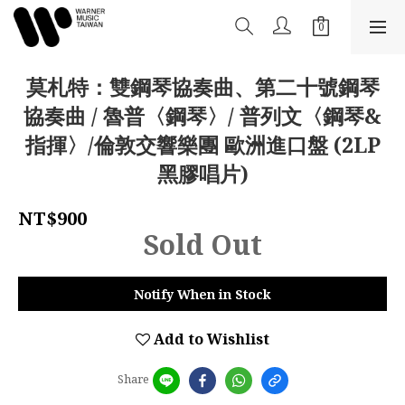
莫札特：雙鋼琴協奏曲、第二十號鋼琴
協奏曲 / 魯普〈鋼琴〉/ 普列文〈鋼琴&
指揮〉/倫敦交響樂團 歐洲進口盤 (2LP
黑膠唱片)
NT$900
Sold Out
Notify When in Stock
Add to Wishlist
Share