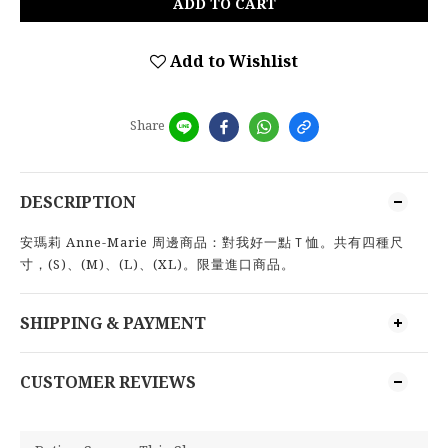
ADD TO CART
Add to Wishlist
Share
DESCRIPTION
安瑪莉 Anne-Marie 周邊商品：對我好一點Ｔ恤。共有四種尺
寸，(S)、(M)、(L)、(XL)。限量進口商品。
SHIPPING & PAYMENT
CUSTOMER REVIEWS