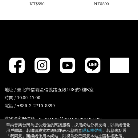
NT$550
NT$890
地址 /
臺北市信義區信義路五段108號2樓B室
時間 / 10:00-17:00
電話 / +886-2-2715-8899
購物網客服信箱：e-warner@warnermusic.com
華納音樂台灣為提供最佳的閱讀服務，採用網站分析技術，以持續優化
用戶體驗。若繼續瀏覽本網站即表示您同意
隱私權聲明
。若您未點選
「我同意」而繼續使用本網站，則視為您已同意本站之隱私權政策。