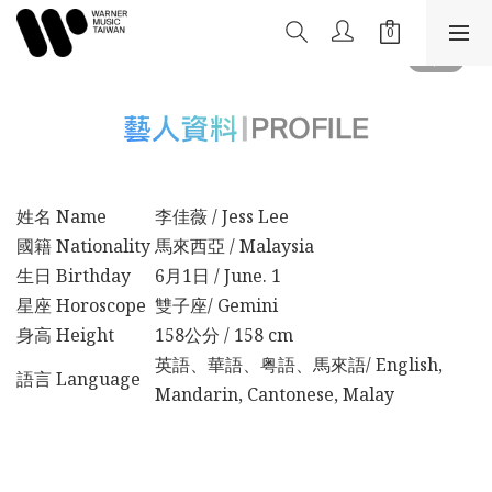
姓名 Name
李佳薇 / Jess Lee
國籍 Nationality
馬來西亞 / Malaysia
生日 Birthday
6月1日 / June. 1
星座 Horoscope
雙子座/ Gemini
身高 Height
158公分 / 158 cm
英語、華語、粤語、馬來語/ English,
語言 Language
Mandarin, Cantonese, Malay