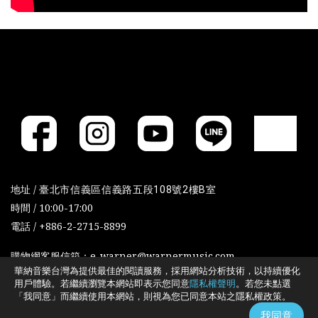
地址 /
臺北市信義區信義路五段108號2樓B室
時間 / 10:00-17:00
電話 / +886-2-2715-8899
購物網客服信箱：e-warner@warnermusic.com
華納音樂台灣為提供最佳的閱讀服務，採用網站分析技術，以持續優化
用戶體驗。若繼續瀏覽本網站即表示您同意
隱私權聲明
。若您未點選
「我同意」而繼續使用本網站，則視為您已同意本站之隱私權政策。
Cookies政策
Cookies设置
我同意