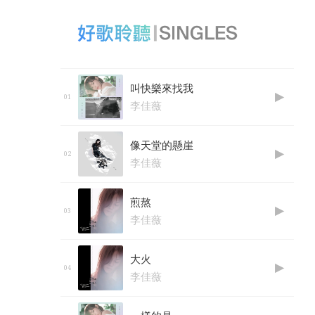
叫快樂來找我
李佳薇
像天堂的懸崖
李佳薇
煎熬
李佳薇
大火
李佳薇