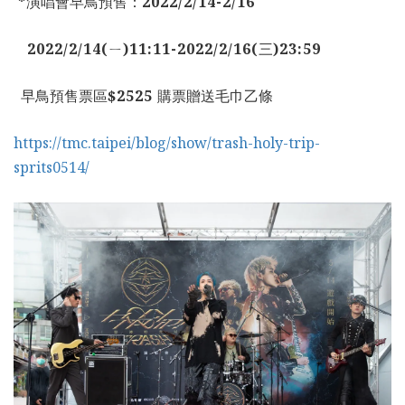
*
演唱會早鳥預售：
2022/2/14-2/16
2022/2/14(
ㄧ
)11:11-2022/2/16(
三
)23:59
早鳥預售票區
$2525
購票贈送毛巾乙條
https://tmc.taipei/blog/show/trash-holy-trip-
sprits0514/