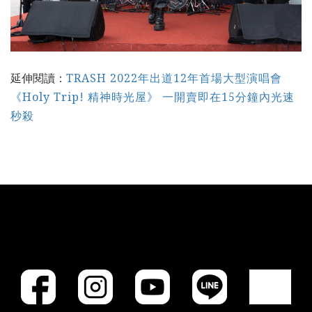
延伸閱讀：
TRASH 2022年出道12年首場大型演唱會
《Holy Trip! 精神時光屋》 一開賣即在15分鐘內光速
秒殺