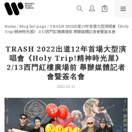
Home
/
Blog list page
/
TRASH 2022出道12年首場大型演唱會《Holy
Trip!精神時光屋》 2/13西門紅樓廣場前 舉辦媒體記者會暨簽名會
TRASH 2022出道12年首場大型演
唱會《Holy Trip!精神時光屋》
2/13西門紅樓廣場前 舉辦媒體記者
會暨簽名會
2022-02-15