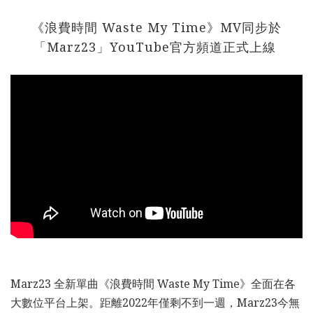
《浪費時間 Waste My Time》MV同步於
「Marz23」YouTube官方頻道正式上線
Marz23 全新單曲《浪費時間 Waste My Time》全面在各
大數位平台上架。距離2022年僅剩不到一週，Marz23今無