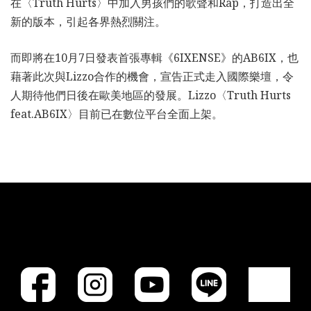
在〈Truth Hurts〉中加入男孩們的歌聲和Rap，打造出全
新的版本，引起各界熱烈關注。
而即將在10月7日發表首張專輯《6IXENSE》的AB6IX，也
藉著此次與Lizzo合作的機會，宣告正式走入國際樂壇，令
人期待他們日後在歐美地區的發展。Lizzo〈Truth Hurts
feat.AB6IX〉目前已在數位平台全面上架。