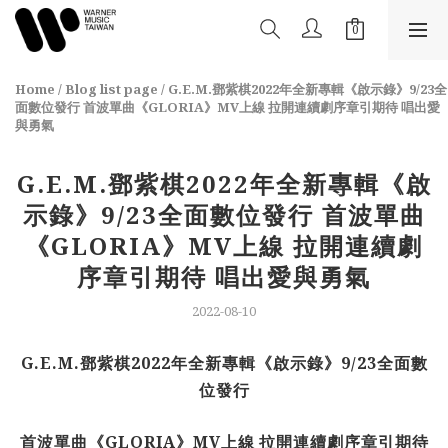
Home
/
Blog list page
/
G.E.M.鄧紫棋2022年全新專輯《啟示錄》9/23全
面數位發行 首波單曲《GLORIA》MV上線 拉開連續劇序章引期待 唱出愛
與勇氣
G.E.M.鄧紫棋2022年全新專輯《啟
示錄》9/23全面數位發行 首波單曲
《GLORIA》MV上線 拉開連續劇
序章引期待 唱出愛與勇氣
2022-08-10
G.E.M.
鄧紫棋
2022
年全新專輯《啟示錄》
9/23
全面數
位發行
首波單曲《
GLORIA
》
MV
上線
拉開連續劇序章引期待