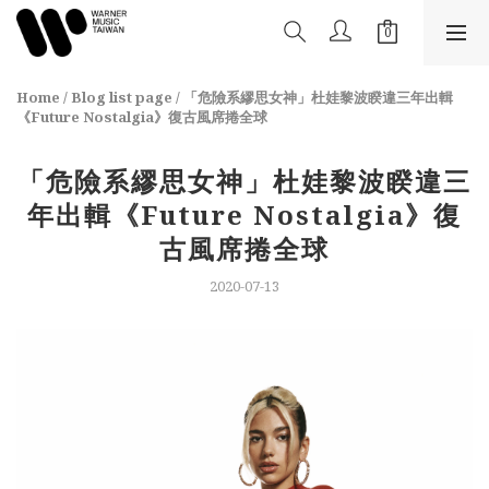
Home
/
Blog list page
/
「危險系繆思女神」杜娃黎波睽違三年出輯
《Future Nostalgia》復古風席捲全球
「危險系繆思女神」杜娃黎波睽違三
年出輯《Future Nostalgia》復
古風席捲全球
2020-07-13