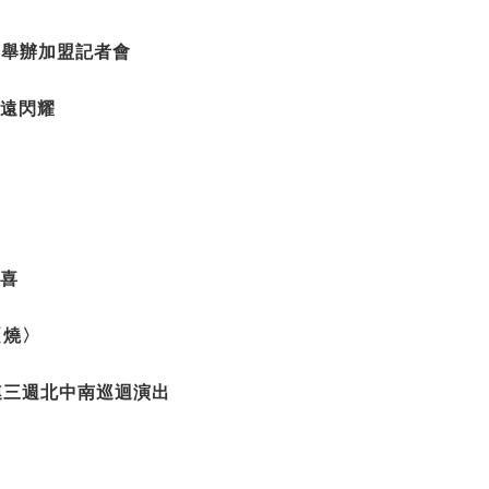
隆重舉辦加盟記者會
永遠閃耀
又喜
〈燒〉
一連三週北中南巡迴演出