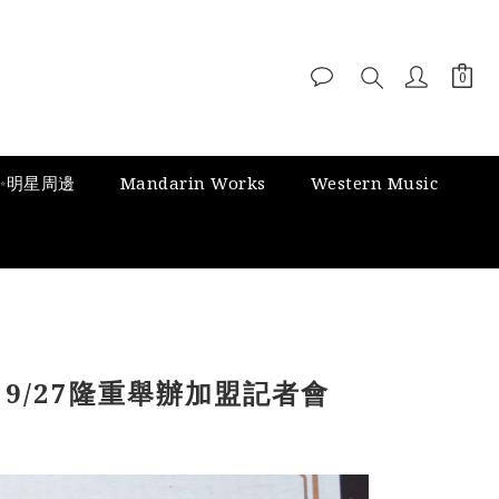
✨明星周邊
Mandarin Works
Western Music
9/27隆重舉辦加盟記者會