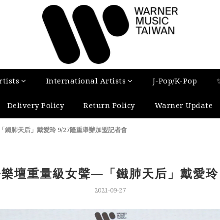
tists
International Artists
J-Pop/K-Pop
Delivery Policy
Return Policy
Warner Update
「鐵肺天后」戴愛玲 9/27隆重舉辦加盟記者會
語樂壇重量級女聲—「鐵肺天后」戴愛玲 
2021-09-27