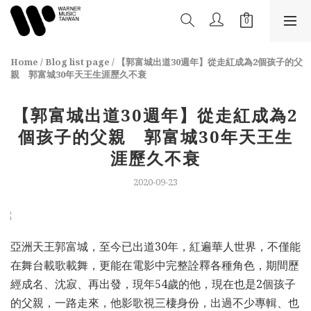
Home
/
Blog list page
/
【郭富城出道30週年】從走紅成為2個孩子的父
親 郭富城30年天王生涯歷久不衰
【郭富城出道30週年】從走紅成為2
個孩子的父親 郭富城30年天王生
涯歷久不衰
2020-09-23
亞洲天王郭富城，至今已出道30年，紅遍華人世界，不僅能
在舞台載歌載舞，更能在電影中完整詮釋各種角色，期間歷
經成名、沈寂、再出發，現年54歲的他，現在也是2個孩子
的父親，一路走來，他影歌視三棲身份，出過不少專輯、也