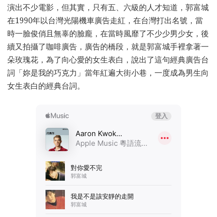
演出不少電影，但其實，只有五、六級的人才知道，郭富城
在1990年以台灣光陽機車廣告走紅，在台灣打出名號，當
時一臉俊俏且無辜的臉龐，在當時風靡了不少少男少女，後
續又拍攝了咖啡廣告，廣告的橋段，就是郭富城手裡拿著一
朵玫瑰花，為了向心愛的女生表白，說出了這句經典廣告台
詞「妳是我的巧克力」當年紅遍大街小巷，一度成為男生向
女生表白的經典台詞。