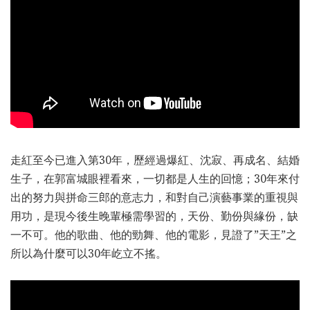
走紅至今已進入第30年，歷經過爆紅、沈寂、再成名、結婚
生子，在郭富城眼裡看來，一切都是人生的回憶；30年來付
出的努力與拼命三郎的意志力，和對自己演藝事業的重視與
用功，是現今後生晚輩極需學習的，天份、勤份與緣份，缺
一不可。他的歌曲、他的勁舞、他的電影，見證了”天王”之
所以為什麼可以30年屹立不搖。