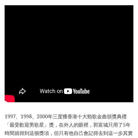
1997、1998、2000年三度獲香港十大勁歌金曲頒獎典禮
「最受歡迎男歌星」獎，在外人的眼裡，郭富城只用了5年
時間就得到這個獎項，但只有他自己會記得去到這一步其實