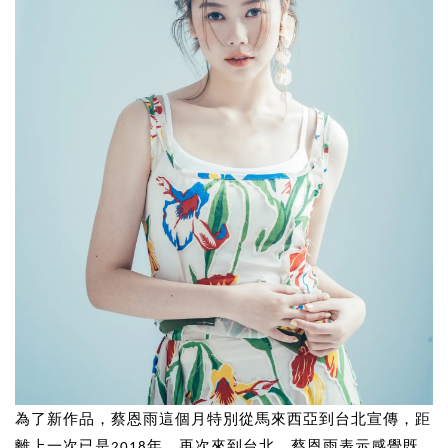
為了新作品，蔡恩雨這個月特別從馬來西亞到台北宣傳，距
離上一次已是2018年，再次來到台北，蔡恩雨表示感覺既