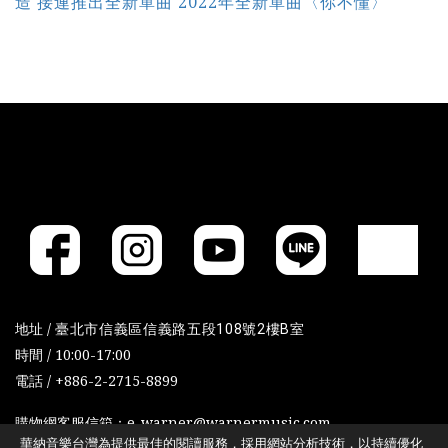
造 接連推出全新單曲 2022年全新單曲〈你不懂〉
地址 /
臺北市信義區信義路五段108號2樓B室
時間 / 10:00-17:00
電話 / +886-2-2715-8899
購物網客服信箱：e-warner@warnermusic.com
華納音樂台灣為提供最佳的閱讀服務，採用網站分析技術，以持續優化