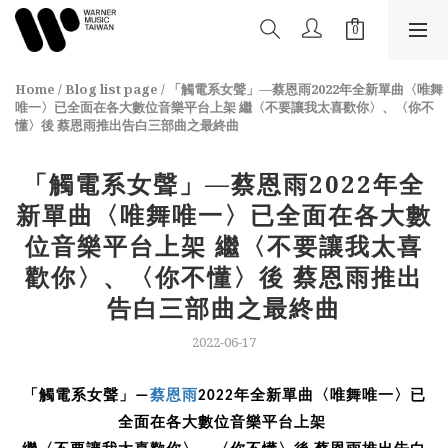
Home
/
Blog list page
/
「觸電系女聲」—蔡恩雨2022年全新單曲〈唯舞
唯一〉已全面在各大數位音樂平台上架 繼〈不要讓我太喜歡你〉、〈你不
懂〉後 蔡恩雨推出告白三部曲之最終曲
「觸電系女聲」—蔡恩雨2022年全
新單曲〈唯舞唯一〉已全面在各大數
位音樂平台上架 繼〈不要讓我太喜
歡你〉、〈你不懂〉後 蔡恩雨推出
告白三部曲之最終曲
2022-06-17
蔡恩雨
「觸電系女聲」—
2022年全新單曲〈唯舞唯一〉已
全面在各大數位音樂平台上架